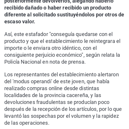
posteriormente devolverlos, alegando haberlo
recibido dañado o haber recibido un producto
diferente al solicitado sustituyéndolos por otros de
escaso valor.
Así, este estafador "conseguía quedarse con el
producto y que el establecimiento le reintegrara el
importe o le enviara otro idéntico, con el
consiguiente perjuicio económico", según relata la
Policía Nacional en nota de prensa.
Los representantes del establecimiento alertaron
del 'modus operandi' de este joven, que había
realizado compras online desde distintas
localidades de la provincia cacereña, y las
devoluciones fraudulentas se producían poco
después de la recepción de los artículos, por lo que
levantó las sospechas por el volumen y la rapidez
de las operaciones.