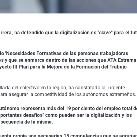
era, ha defendido que la digitalización es "clave" para el fu
dio 'Necesidades Formativas de las personas trabajadoras
es y que se enmarca dentro de las acciones que ATA Extrem
yecto III Plan para la Mejora de la Formación del Trabajo
llada del colectivo en la región, ha constatado la "urgente
para asegurar la competitividad de los autónomos extremeños.
 autónomo representa más del 19 por ciento del empleo total d
mportantes desafíos" como pueden ser la digitalización y los
nsecuencia de la misma.
cuenta propia son necesarias 15 competencias que se agrupa