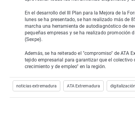
En el desarrollo del III Plan para la Mejora de la
lunes se ha presentado, se han realizado más de 
marcha una herramienta de autodiagnóstico de ne
pequeñas empresas y se ha realizado promoción de
(Sexpe).
Además, se ha reiterado el "compromiso" de ATA Ext
tejido empresarial para garantizar que el colectiv
crecimiento y de empleo" en la región.
noticias extremadura
ATA Extremadura
digitalizació