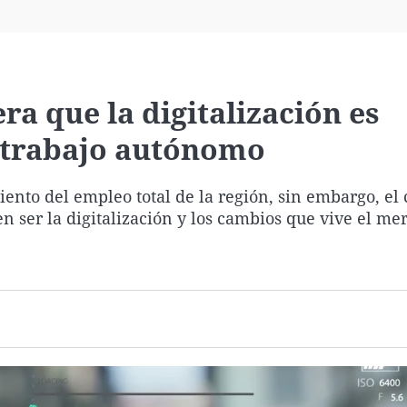
Virales
Televisión
Elecciones
a que la digitalización es
l trabajo autónomo
ento del empleo total de la región, sin embargo, el 
n ser la digitalización y los cambios que vive el me