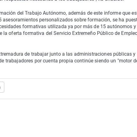
 Formación del Trabajo Autónomo, además de este informe que es
85 asesoramientos personalizados sobre formación, se ha pues
cesidades formativas utilizada ya por más de 15 autónomos y
 la oferta formativa del Servicio Extremeño Público de Emple
remadura de trabajar junto a las administraciones públicas y 
o de trabajadores por cuenta propia continúe siendo un "motor d
n