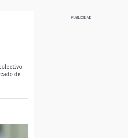
colectivo
rcado de