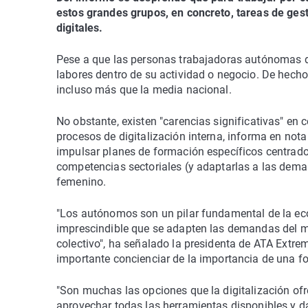
estos grandes grupos, en concreto, tareas de ges
digitales.
Pese a que las personas trabajadoras autónomas de
labores dentro de su actividad o negocio. De hec
incluso más que la media nacional.
No obstante, existen "carencias significativas" en 
procesos de digitalización interna, informa en no
impulsar planes de formación específicos centrados
competencias sectoriales (y adaptarlas a las dema
femenino.
"Los autónomos son un pilar fundamental de la ec
imprescindible que se adapten las demandas del me
colectivo", ha señalado la presidenta de ATA Extre
importante concienciar de la importancia de una f
"Son muchas las opciones que la digitalización ofre
aprovechar todas las herramientas disponibles y da