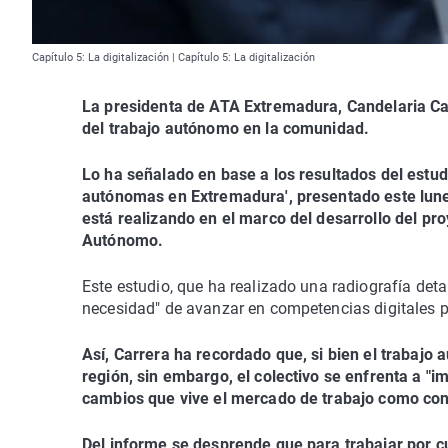
Capítulo 5: La digitalización | Capítulo 5: La digitalización
La presidenta de ATA Extremadura, Candelaria Carr
del trabajo autónomo en la comunidad.
Lo ha señalado en base a los resultados del estu
autónomas en Extremadura', presentado este lun
está realizando en el marco del desarrollo del pro
Autónomo.
Este estudio, que ha realizado una radiografía deta
necesidad" de avanzar en competencias digitales 
Así, Carrera ha recordado que, si bien el trabajo
región, sin embargo, el colectivo se enfrenta a "i
cambios que vive el mercado de trabajo como co
Del informe se desprende que para trabajar por 