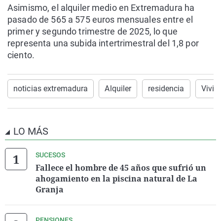
Asimismo, el alquiler medio en Extremadura ha
pasado de 565 a 575 euros mensuales entre el
primer y segundo trimestre de 2025, lo que
representa una subida intertrimestral del 1,8 por
ciento.
noticias extremadura
Alquiler
residencia
Vivie
LO MÁS
SUCESOS
Fallece el hombre de 45 años que sufrió un
ahogamiento en la piscina natural de La
Granja
PENSIONES