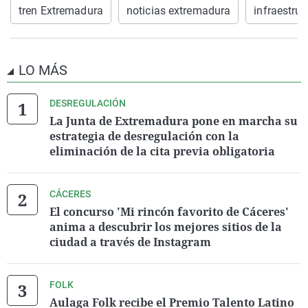
tren Extremadura
noticias extremadura
infraestruc
LO MÁS
DESREGULACIÓN
La Junta de Extremadura pone en marcha su
estrategia de desregulación con la
eliminación de la cita previa obligatoria
CÁCERES
El concurso 'Mi rincón favorito de Cáceres'
anima a descubrir los mejores sitios de la
ciudad a través de Instagram
FOLK
Aulaga Folk recibe el Premio Talento Latino