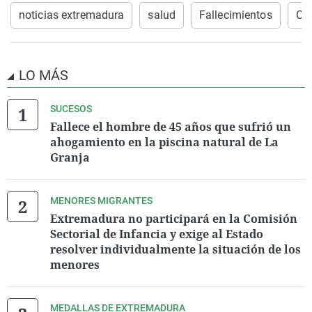
noticias extremadura
salud
Fallecimientos
Cal
LO MÁS
SUCESOS
Fallece el hombre de 45 años que sufrió un
ahogamiento en la piscina natural de La
Granja
MENORES MIGRANTES
Extremadura no participará en la Comisión
Sectorial de Infancia y exige al Estado
resolver individualmente la situación de los
menores
MEDALLAS DE EXTREMADURA