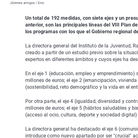
Jóvenes amigos | Sinc
Un total de 192 medidas, con siete ejes y un pres
anterior, son las principales líneas del VIII Pla
los programas con los que el Gobierno regional des
La directora general del Instituto de la Juventud,
creado a partir de un estudio previo sobre la situa
expertos en diferentes ámbitos y cuyos ejes ha de
En el eje 1 (educación, empleo y emprendimiento)
millones de euros; el eje 2 (emancipación, vivienda
(sostenibilidad, reto demográfico y la vida en el e
Por otra parte, el eje 4 (igualdad, diversidad y con
millones de euros; el eje 5 (hábitos saludables y b
(acceso al ocio, cultura, deporte y sociedad digita
La directora general ha destacado el eje 6 (comunic
introduce como nuevo apartado por ser "crucial" ac