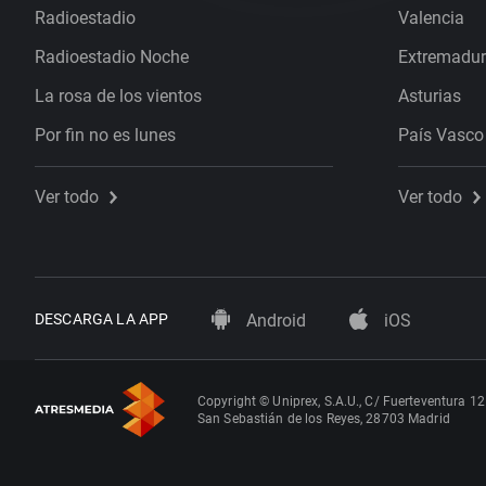
Radioestadio
Valencia
Radioestadio Noche
Extremadu
La rosa de los vientos
Asturias
Por fin no es lunes
País Vasco
Ver todo
Ver todo
DESCARGA LA APP
Android
iOS
Copyright © Uniprex, S.A.U., C/ Fuerteventura 12
San Sebastián de los Reyes, 28703 Madrid