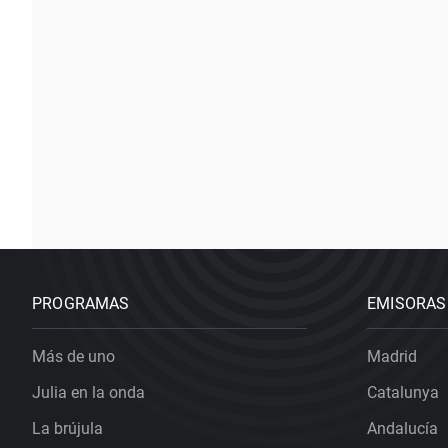
PROGRAMAS
EMISORAS
Más de uno
Madrid
Julia en la onda
Catalunya
La brújula
Andalucía