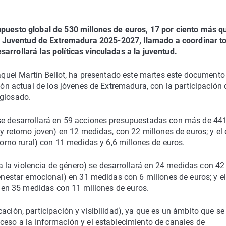
upuesto global de 530 millones de euros, 17 por ciento más q
n de Juventud de Extremadura 2025-2027, llamado a coordinar t
arrollará las políticas vinculadas a la juventud.
 Raquel Martín Bellot, ha presentado este martes este documento
ción actual de los jóvenes de Extremadura, con la participación 
sglosado.
 se desarrollará en 59 acciones presupuestadas con más de 44
 y retorno joven) en 12 medidas, con 22 millones de euros; y el 
ntorno rural) con 11 medidas y 6,6 millones de euros.
tra la violencia de género) se desarrollará en 24 medidas con 42
ienestar emocional) en 31 medidas con 6 millones de euros; y el
l) en 35 medidas con 11 millones de euros.
ación, participación y visibilidad), ya que es un ámbito que se
ceso a la información y el establecimiento de canales de