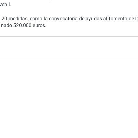
venil.
n 20 medidas, como la convocatoria de ayudas al fomento de l
stinado 520.000 euros.