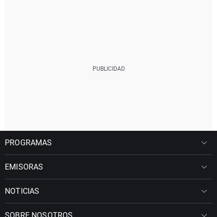
PROGRAMAS
EMISORAS
NOTICIAS
SOBRE NOSOTROS