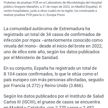
Probetas de pruebas PCR en el Laboratorio de Microbiología del Hospital
público Gregorio Marañón, a 31 de mayo de 2022, en Madrid (España). El
centro hospitalario, junto a otros cuatro en la región, ha comenzado a
realizar pruebas PCR para la vi | Europa Press
La comunidad autónoma de Extremadura ha
registrado un total de 34 casos de confirmados de
infección por mpox --anteriormente conocido como
viruela del mono-- desde el inicio del brote en 2022,
uno de ellos este año, según los datos publicados
por el Ministerio de Sanidad.
En su conjunto, España ha registrado un total de
8.104 casos confirmados, lo que le sitúa como el
país europeo con más personas afectadas, seguido
por Francia (4.272) y Reino Unido (3.866).
Según los datos publicados por el Instituto de Salud
Carlos III (ISCIII), el grueso de casos se encuentra
en Madrid y Cataluña, con 2.770 casos y 2.452