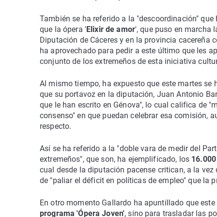
También se ha referido a la "descoordinación" que h
que la ópera '
Elixir de amor
', que puso en marcha la
Diputación de Cáceres y en la provincia cacereña co
ha aprovechado para pedir a este último que les ap
conjunto de los extremeños de esta iniciativa cultu
Al mismo tiempo, ha expuesto que este martes se ha
que su portavoz en la diputación, Juan Antonio Barri
que le han escrito en Génova", lo cual califica de "
consenso" en que puedan celebrar esa comisión, 
respecto.
Así se ha referido a la "doble vara de medir del Pa
extremeños", que son, ha ejemplificado, los
16.000
cual desde la diputación pacense critican, a la ve
de "paliar el déficit en políticas de empleo" que l
En otro momento Gallardo ha apuntillado que este 
programa 'Ópera Joven'
, sino para trasladar las 