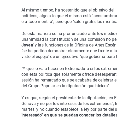
Al mismo tiempo, ha sostenido que el objetivo del l
políticos, algo a lo que él mismo está "acostumbra
era todo mentira", pero que "salen gratis las mentira
De esta manera se ha pronunciado ante los medios a
unanimidad la constitución de una comisión no per
Joven'
y las funciones de la Oficina de Artes Escén
"se ha podido demostrar claramente que frente a la p
visto el espejo" de un ejecutivo "que gobierna para
"Y que lo va a hacer en Extremadura si los extrem
con esta política que solamente ofrece desesperanz
sesión ha remarcado que se acababa de celebrar el
del Grupo Popular en la diputación que hiciera".
Y es que, según el presidente de la diputación, 
Génova y no por los intereses de los extremeños", t
martes, y no cuando establece la ley por parte del s
interesado" en que se puedan conocer los detalle