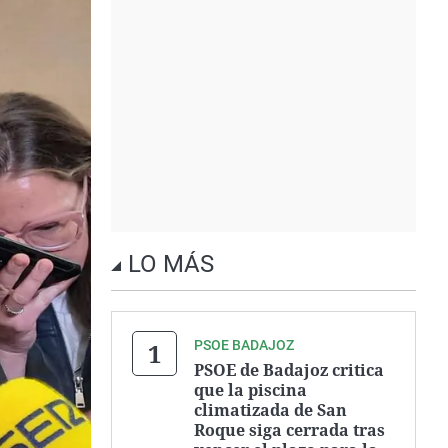
LO MÁS
PSOE BADAJOZ
PSOE de Badajoz critica
que la piscina
climatizada de San
Roque siga cerrada tras