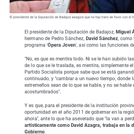
El presidente de la Diputación de Badajoz asegura que no hay trato de favor con e
El presidente de la Diputación de Badajoz,
Miguel 
hermano de Pedro Sánchez,
David Sánchez
, como 
programa '
Ópera Joven
', así como las funciones d
"No, es que es mentira todo. Ni se le han subido las
de lo que se le traslada, es mentira, simplemente el 
Partido Socialista porque sabe que se está ganando
continuado, y "cambiar a un nuevo tiempo, donde l
extremeños sean de lo que se hable, y no se hable 
acostumbrados".
Y es que, para el presidente de la institución provi
oportunidad en el año 2011 de gobernar en la regió
ahora", ante lo que ha aseverado que "la van a per
artísticamente como David Azagra, trabaja en la 
Gobierno
.