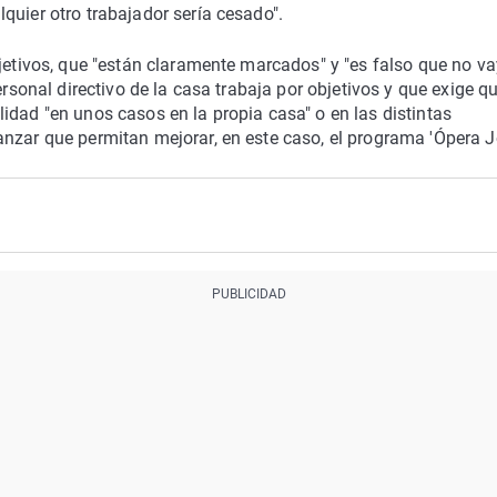
quier otro trabajador sería cesado".
bjetivos, que "están claramente marcados" y "es falso que no v
ersonal directivo de la casa trabaja por objetivos y que exige q
idad "en unos casos en la propia casa" o en las distintas
nzar que permitan mejorar, en este caso, el programa 'Ópera J