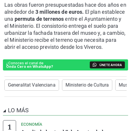
Las obras fueron presupuestadas hace dos años en
alrededor de
3 millones de euros.
El plan establece
una
permuta de terrenos
entre el Ayuntamiento y
el Ministerio. El consistorio entrega el suelo para
urbanizar la fachada trasera del museo y, a cambio,
el Ministerio recibe el terreno que necesita para
abrir el acceso previsto desde los Viveros.
¿Conoces el canal de
ÚNETE AHORA
Onda Cero en WhatsApp?
Generalitat Valenciana
Ministerio de Cultura
Museo
LO MÁS
ECONOMÍA