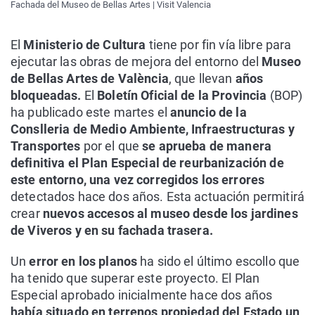
Fachada del Museo de Bellas Artes | Visit Valencia
El
Ministerio de Cultura
tiene por fin vía libre para
ejecutar las obras de mejora del entorno del
Museo
de Bellas Artes de València
, que llevan
años
bloqueadas.
El
Boletín Oficial de la Provincia
(BOP)
ha publicado este martes el
anuncio de la
Conslleria de Medio Ambiente, Infraestructuras y
Transportes
por el que
se aprueba de manera
definitiva el Plan Especial de reurbanización de
este entorno, una vez corregidos los errores
detectados hace dos años. Esta actuación permitirá
crear
nuevos accesos al museo desde los jardines
de Viveros y en su fachada trasera.
Un
error en los planos
ha sido el último escollo que
ha tenido que superar este proyecto. El Plan
Especial aprobado inicialmente hace dos años
había situado en terrenos propiedad del Estado un