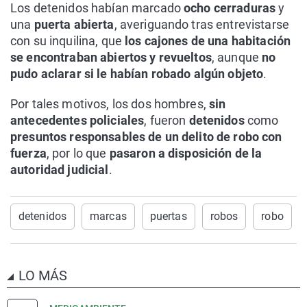
Los detenidos habían marcado
ocho cerraduras
y
una
puerta abierta
, averiguando tras entrevistarse
con su inquilina, que
los cajones de una habitación
se encontraban abiertos y revueltos
, aunque
no
pudo aclarar si le habían robado algún objeto
.
Por tales motivos, los dos hombres,
sin
antecedentes policiales
, fueron
detenidos
como
presuntos responsables de un delito de robo con
fuerza
, por lo que
pasaron a disposición de la
autoridad judicial
.
detenidos
marcas
puertas
robos
robo
LO MÁS