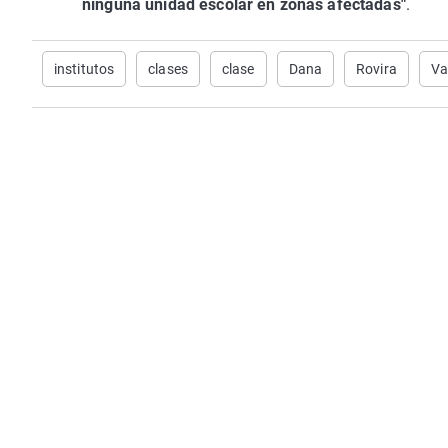
ninguna unidad escolar en zonas afectadas"
.
institutos
clases
clase
Dana
Rovira
Va