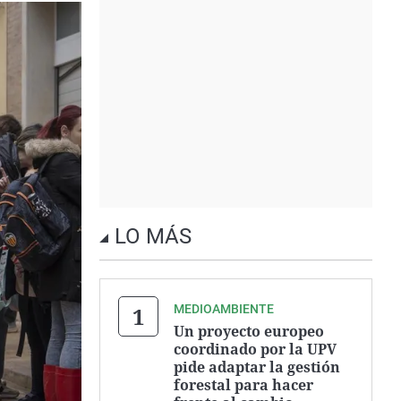
LO MÁS
MEDIOAMBIENTE
Un proyecto europeo
coordinado por la UPV
pide adaptar la gestión
forestal para hacer