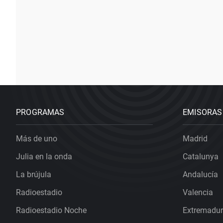
PROGRAMAS
EMISORAS
Más de uno
Madrid
Julia en la onda
Catalunya
La brújula
Andalucía
Radioestadio
Valencia
Radioestadio Noche
Extremadu