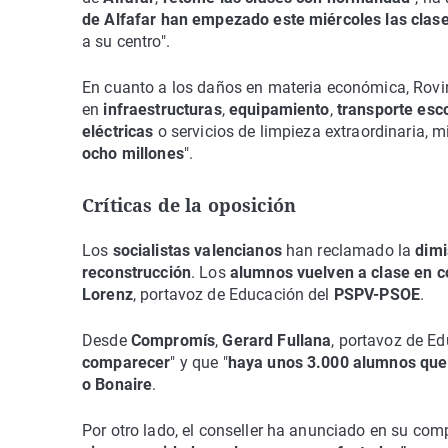
de Alfafar han empezado este miércoles las clase
a su centro".
En cuanto a los daños en materia económica, Rov
en
infraestructuras
,
equipamiento
,
transporte esc
eléctricas
o servicios de limpieza extraordinaria, 
ocho millones
".
Críticas de la oposición
Los
socialistas valencianos
han reclamado la
dim
reconstrucción
. Los
alumnos vuelven a clase en c
Lorenz
, portavoz de Educación del
PSPV-PSOE
.
Desde
Compromís
,
Gerard Fullana
, portavoz de Ed
comparecer
" y que "
haya unos 3.000 alumnos que 
o Bonaire
.
Por otro lado, el conseller ha anunciado en su co