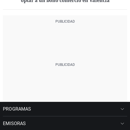
optar a un bono comercio en Valencia
PROGRAMAS
EMISORAS