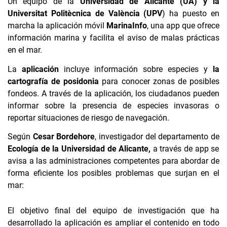
Un equipo de la
Universidad de Alicante (UA) y la
Universitat Politècnica de València (UPV
) ha puesto en
marcha la aplicación móvil
MarinaInfo
, una app que ofrece
información marina y facilita el aviso de malas prácticas
en el mar.
La
aplicación
incluye información sobre especies y
la
cartografía de posidonia
para conocer zonas de posibles
fondeos. A través de la aplicación, los ciudadanos pueden
informar sobre la presencia de especies invasoras o
reportar situaciones de riesgo de navegación.
Según
Cesar Bordehore
, investigador del departamento de
Ecología de la Universidad de Alicante,
a través de app se
avisa a las administraciones competentes para abordar de
forma eficiente los posibles problemas que surjan en el
mar:
El objetivo final del equipo de investigación que ha
desarrollado la aplicación es ampliar el contenido en todo