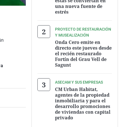
estas se conviertan en
una nueva fuente de
estrés
PROYECTO DE RESTAURACIÓN
Y MUSEALIZACIÓN
ún
Onda Cero emite en
directo este jueves desde
el recién restaurado
Fortín del Grau Vell de
Sagunt
ra
e
ASECAM Y SUS EMPRESAS
CM Urban Habitat,
agentes de la propiedad
inmobiliaria y para el
desarrollo promociones
de viviendas con capital
privado