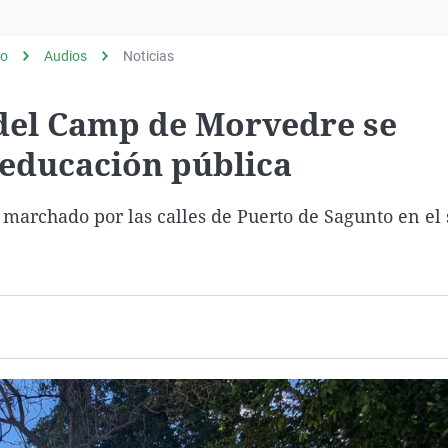
Virales
Televisión
to
Audios
Noticias
Elecciones
del Camp de Morvedre se
 educación pública
 marchado por las calles de Puerto de Sagunto en el