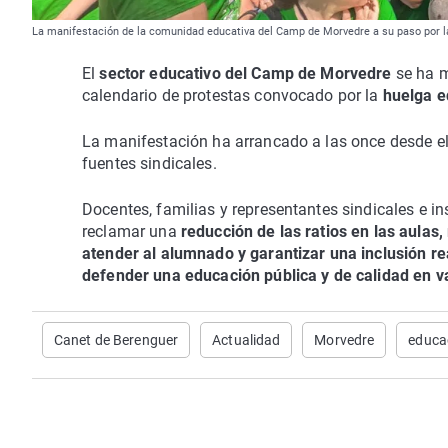
La manifestación de la comunidad educativa del Camp de Morvedre a su paso por l
El
sector educativo del Camp de Morvedre
se ha m
calendario de protestas convocado por la
huelga ed
La manifestación ha arrancado a las once desde e
fuentes sindicales.
Docentes, familias y representantes sindicales e in
reclamar una
reducción de las ratios en las aulas
atender al alumnado y garantizar una inclusión r
defender una educación pública y de calidad en v
Canet de Berenguer
Actualidad
Morvedre
educa