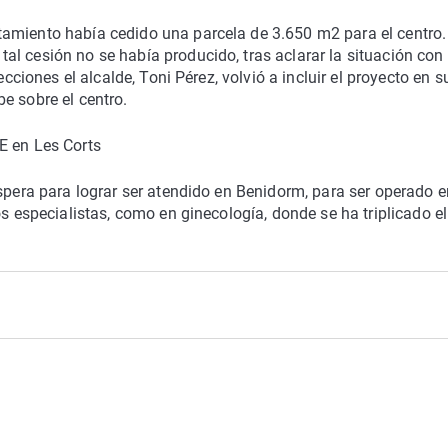
amiento había cedido una parcela de 3.650 m2 para el centro.
l cesión no se había producido, tras aclarar la situación con 
ecciones el alcalde, Toni Pérez, volvió a incluir el proyecto en s
e sobre el centro.
E en Les Corts
spera para lograr ser atendido en Benidorm, para ser operado e
os especialistas, como en ginecología, donde se ha triplicado el