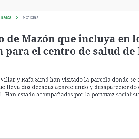
Virales
Televisión
 Baixa
Noticias
Elecciones
o de Mazón que incluya en l
 para el centro de salud de 
illar y Rafa Simó han visitado la parcela donde se 
 que lleva dos décadas apareciendo y desapareciendo
l. Han estado acompañados por la portavoz socialist