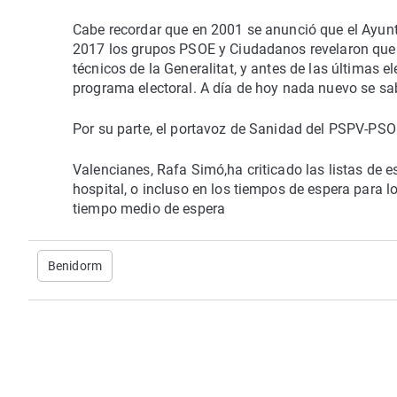
Cabe recordar que en 2001 se anunció que el Ayunt
2017 los grupos PSOE y Ciudadanos revelaron que ta
técnicos de la Generalitat, y antes de las últimas el
programa electoral. A día de hoy nada nuevo se sab
Por su parte, el portavoz de Sanidad del PSPV-PSO
Valencianes, Rafa Simó,ha criticado las listas de e
hospital, o incluso en los tiempos de espera para l
tiempo medio de espera
Benidorm