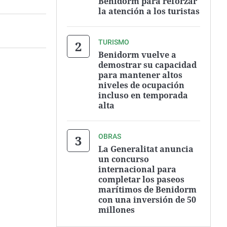
Benidorm para reforzar
la atención a los turistas
TURISMO
Benidorm vuelve a
demostrar su capacidad
para mantener altos
niveles de ocupación
incluso en temporada
alta
OBRAS
La Generalitat anuncia
un concurso
internacional para
completar los paseos
marítimos de Benidorm
con una inversión de 50
millones