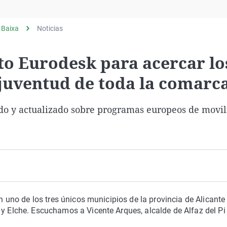
Virales
Televisión
 Baixa
Noticias
Elecciones
nto Eurodesk para acercar lo
juventud de toda la comarc
do y actualizado sobre programas europeos de movil
en uno de los tres únicos municipios de la provincia de Alicante
 y Elche. Escuchamos a Vicente Arques, alcalde de Alfaz del Pi