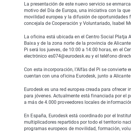
La presentación de este nuevo servicio se enmarc
motivo del Día de Europa, una iniciativa con la que
movilidad europea y la difusión de oportunidades 
concejala de Cooperación y Voluntariado, Isabel M
La oficina está ubicada en el Centro Social Platja 
Baixa y de la zona norte de la provincia de Alicante
Pi será los jueves, de 10:00 a 14:00 horas, en el Ce
electrónico es074@eurodesk.eu y el teléfono direct
Con esta incorporación, l’Alfàs del Pi se convierte 
cuentan con una oficina Eurodesk, junto a Alicante 
Eurodesk es una red europea creada para ofrecer 
para jóvenes. Actualmente está financiada por el
a más de 4.000 proveedores locales de informació
En España, Eurodesk está coordinado por el Institu
multiplicadores repartidos por todo el territorio n
programas europeos de movilidad, formación, volunt