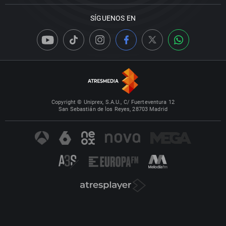
SÍGUENOS EN
Copyright © Uniprex, S.A.U., C/ Fuerteventura 12
San Sebastián de los Reyes, 28703 Madrid