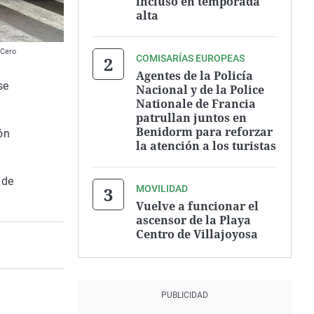
incluso en temporada
alta
 Cero
COMISARÍAS EUROPEAS
Agentes de la Policía
se
Nacional y de la Police
Nationale de Francia
patrullan juntos en
Benidorm para reforzar
ón
la atención a los turistas
 de
MOVILIDAD
Vuelve a funcionar el
ascensor de la Playa
Centro de Villajoyosa