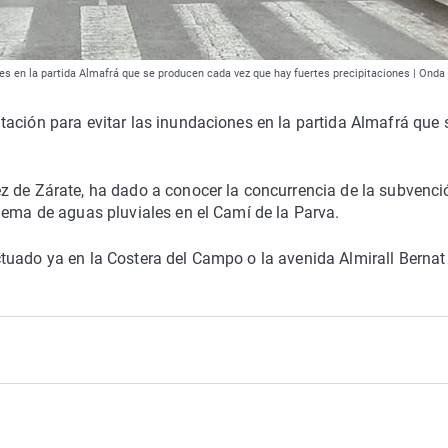
es en la partida Almafrá que se producen cada vez que hay fuertes precipitaciones | Onda
ación para evitar las inundaciones en la partida Almafrá que 
z de Zárate, ha dado a conocer la concurrencia de la subvenci
lema de aguas pluviales en el Camí de la Parva.
tuado ya en la Costera del Campo o la avenida Almirall Bernat