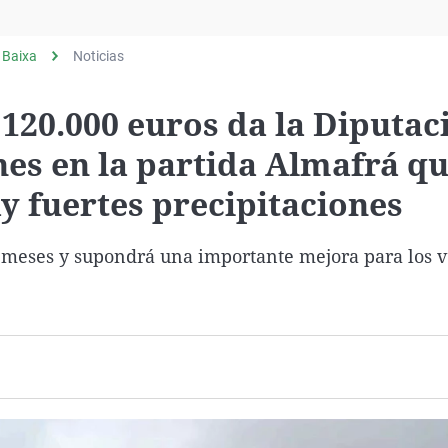
Virales
Televisión
 Baixa
Noticias
Elecciones
120.000 euros da la Diputac
nes en la partida Almafrá qu
y fuertes precipitaciones
s meses y supondrá una importante mejora para los v