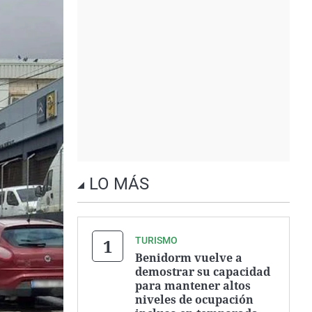
LO MÁS
TURISMO
Benidorm vuelve a
demostrar su capacidad
para mantener altos
niveles de ocupación