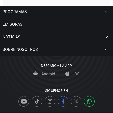
PROGRAMAS
EMISORAS
NOTICIAS
SOBRE NOSOTROS
DESCARGA LA APP
Android
iOS
SÍGUENOS EN