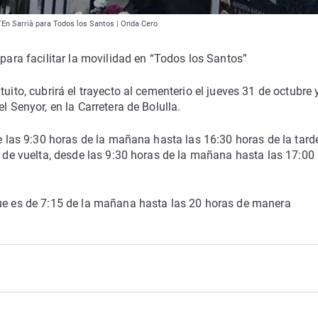
d'En Sarrià para Todos los Santos | Onda Cero
 para facilitar la movilidad en “Todos los Santos”
uito, cubrirá el trayecto al cementerio el jueves 31 de octubre y
l Senyor, en la Carretera de Bolulla.
de las 9:30 horas de la mañana hasta las 16:30 horas de la tard
y de vuelta, desde las 9:30 horas de la mañana hasta las 17:00
que es de 7:15 de la mañana hasta las 20 horas de manera