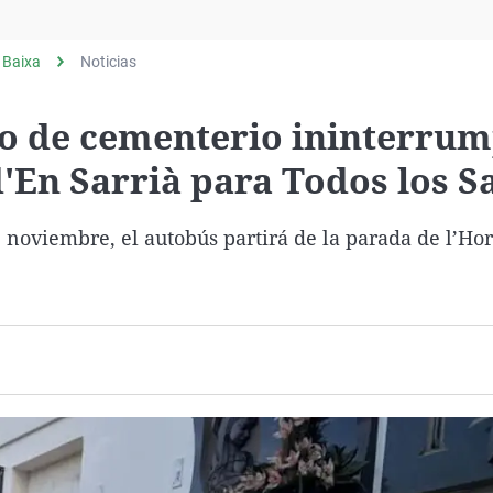
Virales
Televisión
 Baixa
Noticias
Elecciones
io de cementerio ininterrum
d'En Sarrià para Todos los S
e noviembre, el autobús partirá de la parada de l’Hor