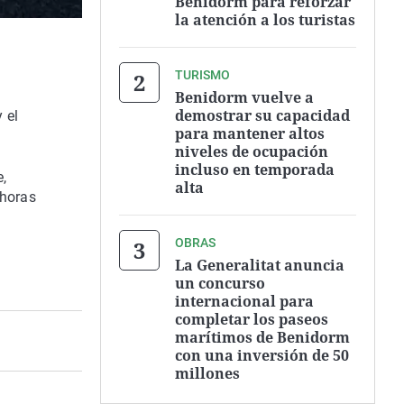
Benidorm para reforzar
la atención a los turistas
TURISMO
Benidorm vuelve a
demostrar su capacidad
 el
para mantener altos
niveles de ocupación
incluso en temporada
e,
alta
 horas
OBRAS
La Generalitat anuncia
un concurso
internacional para
completar los paseos
marítimos de Benidorm
con una inversión de 50
millones