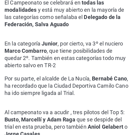
El Campeonato se celebrará en
todas las
modalidades
y está muy abierto en la mayoría de
las categorías como señalaba el
Delegado de la
Federación, Salva Aguado
En la categoría
Junior
, por cierto, va 3º el nuciero
Marco Combarro
, que tiene posibilidades de
quedar 2º. También en estas categorías todo muy
abierto salvo en TR-2
Por su parte, el alcalde de La Nucía,
Bernabé Cano
,
ha recordado que la Ciudad Deportiva Camilo Cano
ha ido siempre ligada al Trial.
Al campeonato va a acudir , tres pilotos del Top 5:
Busto, Marcellí y Adam Raga
que se despide del
trial en esta prueba, pero también
Aniol Gelabert
o
Jorge Casales
.