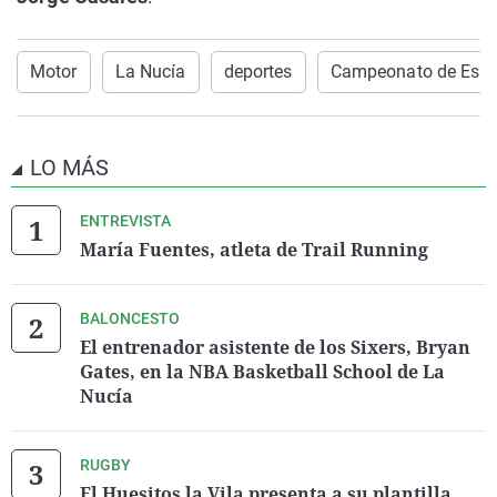
Motor
La Nucía
deportes
Campeonato de Esp
LO MÁS
ENTREVISTA
María Fuentes, atleta de Trail Running
BALONCESTO
El entrenador asistente de los Sixers, Bryan
Gates, en la NBA Basketball School de La
Nucía
RUGBY
El Huesitos la Vila presenta a su plantilla