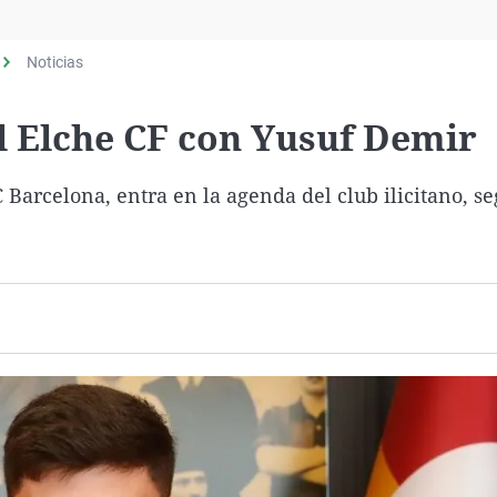
Virales
Televisión
Noticias
Elecciones
l Elche CF con Yusuf Demir
C Barcelona, entra en la agenda del club ilicitano, s