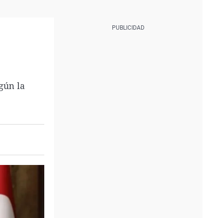
egún la