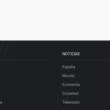
NOTICIAS
España
Mundo
Economía
Sociedad
ra
Televisión