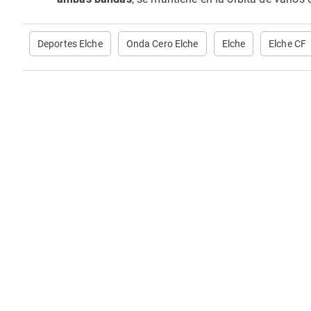
Deportes Elche
Onda Cero Elche
Elche
Elche CF