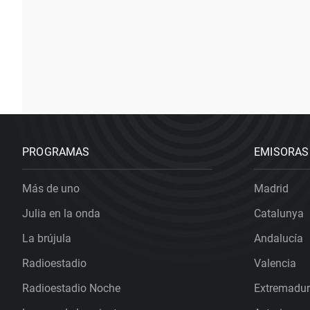
PROGRAMAS
EMISORAS
Más de uno
Madrid
Julia en la onda
Catalunya
La brújula
Andalucía
Radioestadio
Valencia
Radioestadio Noche
Extremadu