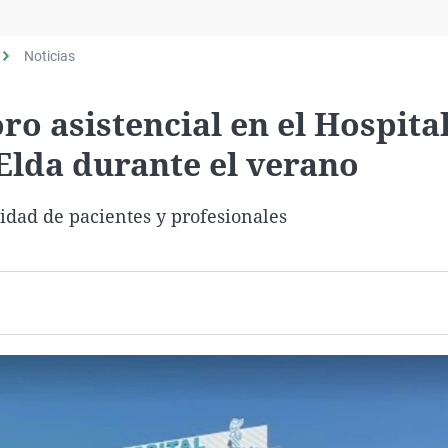
Virales
Televisión
Noticias
Elecciones
ro asistencial en el Hospita
Elda durante el verano
idad de pacientes y profesionales