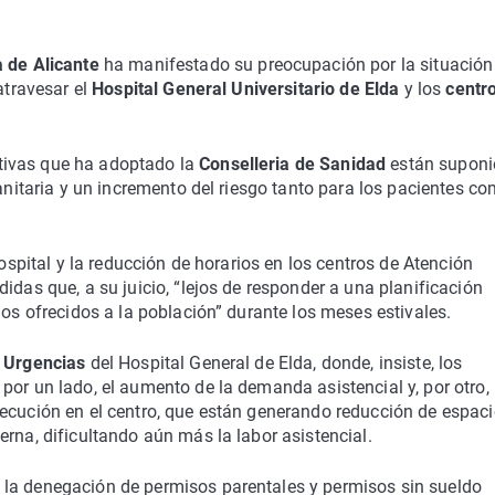
a de Alicante
ha manifestado su preocupación por la situación
atravesar el
Hospital General Universitario de Elda
y los
centr
tivas que ha adoptado la
Conselleria de Sanidad
están supon
sanitaria y un incremento del riesgo tanto para los pacientes c
hospital y la reducción de horarios en los centros de Atención
idas que, a su juicio, “lejos de responder a una planificación
ios ofrecidos a la población” durante los meses estivales.
e
Urgencias
del Hospital General de Elda, donde, insiste, los
por un lado, el aumento de la demanda asistencial y, por otro, 
ecución en el centro, que están generando reducción de espaci
rna, dificultando aún más la labor asistencial.
 la denegación de permisos parentales y permisos sin sueldo