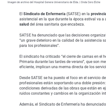
Imagen de archivo del Hospital Genera Universitario de Elda. | Onda Cero Elche
El
Sindicato de Enfermería
(SATSE) en la
provinci
asistencial en la que durante la época estival va a 
salud
del área sanitaria que encabeza.
SATSE ha denunciado que las decisiones organiza
“un grave deterioro en la calidad de la asistencia 
para los profesionales”.
El sindicato ha criticado “el cierre de camas en el 
Primaria durante las tardes de verano”, que son med
eficiente, implican una merma directa de los servic
Desde SATSE se ha puesto el foco en el servicio d
profesionales están soportando una doble presión: 
condiciones derivadas de las obras que están en ej
ruidos constantes y cambios en la organización inte
Además, el Sindicato de Enfermería ha denunciado