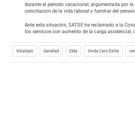
durante el periodo vacacional, argumentada por la 
conciliación de la vida laboral y familiar del perso
Ante esta situación, SATSE ha reclamado a la Conse
los servicios con aumento de la carga asistencial, 
Vinalopó
Sanidad
Elda
Onda Cero Elche
ve