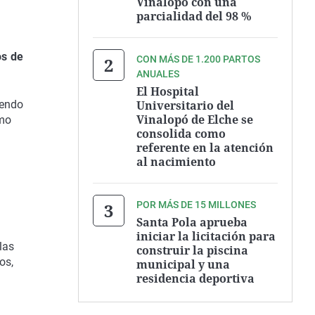
Vinalopó con una
parcialidad del 98 %
os de
CON MÁS DE 1.200 PARTOS
ANUALES
El Hospital
Universitario del
iendo
Vinalopó de Elche se
omo
consolida como
referente en la atención
al nacimiento
POR MÁS DE 15 MILLONES
Santa Pola aprueba
iniciar la licitación para
las
construir la piscina
os,
municipal y una
residencia deportiva