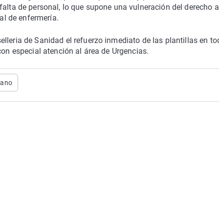
falta de personal, lo que supone una vulneración del derecho a
nal de enfermería.
lleria de Sanidad el refuerzo inmediato de las plantillas en t
con especial atención al área de Urgencias.
rano