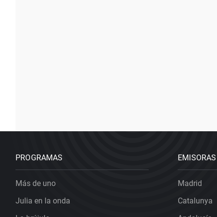
PROGRAMAS
EMISORAS
Más de uno
Madrid
Julia en la onda
Catalunya