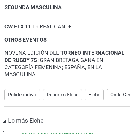
SEGUNDA MASCULINA
CW ELX
11-19 REAL CANOE
OTROS EVENTOS
NOVENA EDICIÓN DEL
TORNEO INTERNACIONAL
DE RUGBY 7S
: GRAN BRETAGA GANA EN
CATEGORÍA FEMENINA; ESPAÑA, EN LA
MASCULINA
Polideportivo
Deportes Elche
Elche
Onda Cero 
Lo más Elche