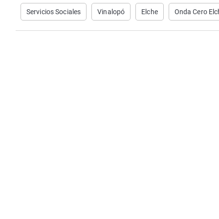
Servicios Sociales
Vinalopó
Elche
Onda Cero Elc