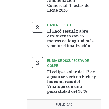
Ambientación
Comercial 'Fiestas de
Elche 2026'
HASTA EL DÍA 15
El Racó FestiElx abre
este viernes con 15
metros de longitud más
y mejor climatización
EL DÍA SE OSCURECERÁ DE
GOLPE
El eclipse solar del 12 de
agosto se verá en Elche y
las comarcas del
Vinalopó con una
parcialidad del 98 %