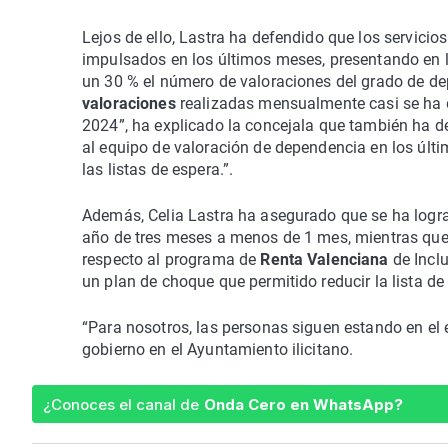
Lejos de ello, Lastra ha defendido que los servicio
impulsados en los últimos meses, presentando en l
un 30 % el número de valoraciones del grado de de
valoraciones
realizadas mensualmente casi se ha d
2024”, ha explicado la concejala que también ha d
al equipo de valoración de dependencia en los últim
las listas de espera.”.
Además, Celia Lastra ha asegurado que se ha logra
año de tres meses a menos de 1 mes, mientras que 
respecto al programa de
Renta Valenciana
de Incl
un plan de choque que permitido reducir la lista de
“Para nosotros, las personas siguen estando en el e
gobierno en el Ayuntamiento ilicitano.
¿Conoces el canal de
Onda Cero en WhatsApp?