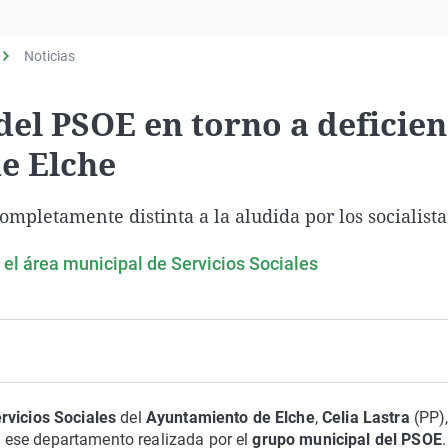
Virales
Televisión
Noticias
Elecciones
del PSOE en torno a deficien
de Elche
ompletamente distinta a la aludida por los socialista
 el área municipal de Servicios Sociales
rvicios Sociales
del
Ayuntamiento de Elche
,
Celia Lastra
(PP)
ese departamento realizada por el
grupo municipal del PSOE
.