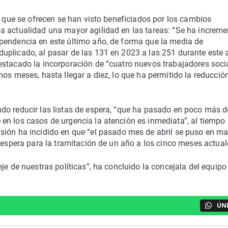
s que se ofrecen se han visto beneficiados por los cambios
a actualidad una mayor agilidad en las tareas: “Se ha increm
pendencia en este último año, de forma que la media de
uplicado, al pasar de las 131 en 2023 a las 251 durante este 
estacado la incorporación de “cuatro nuevos trabajadores soci
os meses, hasta llegar a diez, lo que ha permitido la reducció
do reducir las listas de espera, “que ha pasado en poco más d
en los casos de urgencia la atención es inmediata”, al tiempo
usión ha incidido en que “el pasado mes de abril se puso en m
 espera para la tramitación de un año a los cinco meses actual
je de nuestras políticas”, ha concluido la concejala del equipo
ÚN