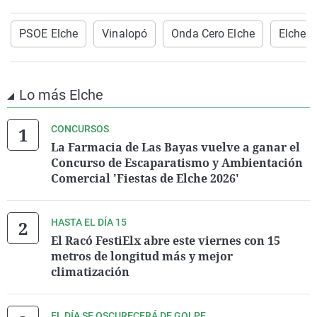
PSOE Elche
Vinalopó
Onda Cero Elche
Elche
Lo más Elche
CONCURSOS
La Farmacia de Las Bayas vuelve a ganar el
Concurso de Escaparatismo y Ambientación
Comercial 'Fiestas de Elche 2026'
HASTA EL DÍA 15
El Racó FestiElx abre este viernes con 15
metros de longitud más y mejor
climatización
EL DÍA SE OSCURECERÁ DE GOLPE