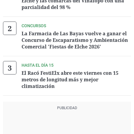
Elche y las comarcas del Vinalopó con una
parcialidad del 98 %
CONCURSOS
La Farmacia de Las Bayas vuelve a ganar el
Concurso de Escaparatismo y Ambientación
Comercial 'Fiestas de Elche 2026'
HASTA EL DÍA 15
El Racó FestiElx abre este viernes con 15
metros de longitud más y mejor
climatización