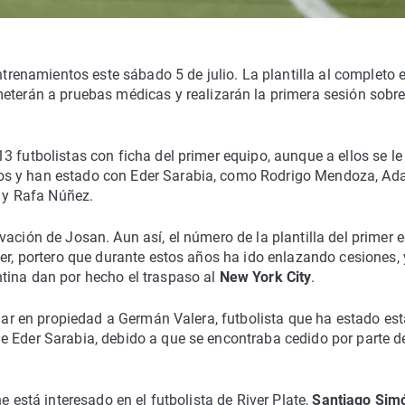
ntrenamientos este sábado 5 de julio. La plantilla al completo 
eterán a pruebas médicas y realizarán la primera sesión sobre
 futbolistas con ficha del primer equipo, aunque a ellos se le
os y han estado con Eder Sarabia, como Rodrigo Mendoza, Ad
c y Rafa Núñez.
ación de Josan. Aun así, el número de la plantilla del primer 
ner, portero que durante estos años ha ido enlazando cesiones, 
tina dan por hecho el traspaso al
New York City
.
rmar en propiedad a Germán Valera, futbolista que ha estado est
e Eder Sarabia, debido a que se encontraba cedido por parte d
e está interesado en el futbolista de River Plate,
Santiago Sim