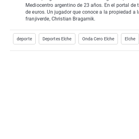
Mediocentro argentino de 23 años. En el portal de 
de euros. Un jugador que conoce a la propiedad a l
franjiverde, Christian Bragarnik.
deporte
Deportes Elche
Onda Cero Elche
Elche