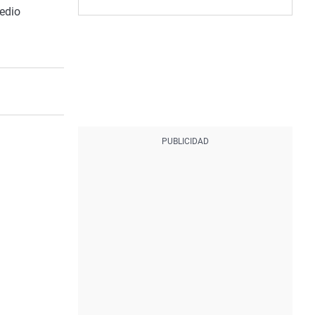
medio