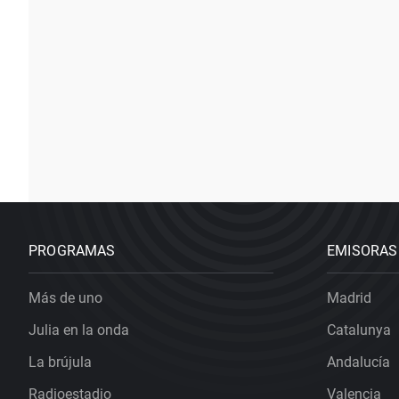
PROGRAMAS
EMISORAS
Más de uno
Madrid
Julia en la onda
Catalunya
La brújula
Andalucía
Radioestadio
Valencia