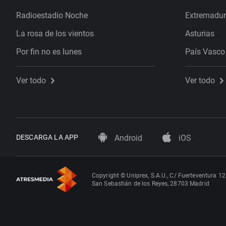
Radioestadio Noche
Extremadu
La rosa de los vientos
Asturias
Por fin no es lunes
País Vasco
Ver todo
Ver todo
DESCARGA LA APP
Android
iOS
Copyright © Uniprex, S.A.U., C/ Fuerteventura 12
San Sebastián de los Reyes, 28703 Madrid