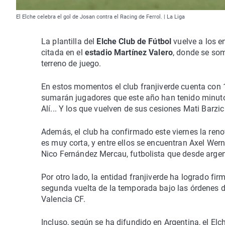
El Elche celebra el gol de Josan contra el Racing de Ferrol. | La Liga
La plantilla del
Elche Club de Fútbol
vuelve a los e
citada en el
estadio Martínez Valero
, donde se som
terreno de juego.
En estos momentos el club franjiverde cuenta con 13
sumarán jugadores que este año han tenido minut
Alí... Y los que vuelven de sus cesiones Mati Barzi
Además, el club ha confirmado este viernes la renov
es muy corta, y entre ellos se encuentran Axel Wer
Nico Fernández Mercau, futbolista que desde argen
Por otro lado, la entidad franjiverde ha logrado fi
segunda vuelta de la temporada bajo las órdenes d
Valencia CF.
Incluso, según se ha difundido en Argentina, el Elch