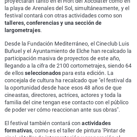
proyectarán tanto en el Hort del Xocolater como en
la playa de Arenales del Sol, simultáneamente, y el
festival contará con otras actividades como son
talleres, conferencias y una sección de
largometrajes
.
Desde la Fundación Mediterráneo, el Cineclub Luis
Buñuel y el Ayuntamiento de Elche han recalcado la
participación masiva de proyectos de este año,
llegando a la cifra de 2100 cortometrajes, siendo 64
de ellos
seleccionados
para esta edición. La
concejala de cultura ha recalcado que "el festival da
la oportunidad desde hace esos 48 años de que
cineastas, directores, actrices, actores y toda la
familia del cine tengan ese contacto con el público
de poder ver cómo reaccionan ante sus obras".
El festival también contará con
actividades
formativas
, como es el taller de pintura 'Pintar de