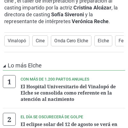
cine', el taller de interpretación y preparación al
casting impartido por la actriz
Cristina Alcázar
, la
directora de casting
Sofía Siveroni
y la
representante de intérpretes
Verónica Reche
.
Vinalopó
Cine
Onda Cero Elche
Elche
Fest
Lo más Elche
CON MÁS DE 1.200 PARTOS ANUALES
El Hospital Universitario del Vinalopó de
Elche se consolida como referente en la
atención al nacimiento
EL DÍA SE OSCURECERÁ DE GOLPE
El eclipse solar del 12 de agosto se verá en