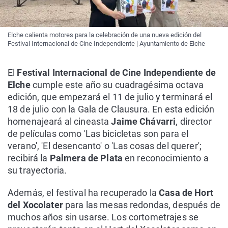
Elche calienta motores para la celebración de una nueva edición del
Festival Internacional de Cine Independiente | Ayuntamiento de Elche
El
Festival Internacional de Cine Independiente de
Elche
cumple este año su cuadragésima octava
edición, que empezará el 11 de julio y terminará el
18 de julio con la Gala de Clausura. En esta edición
homenajeará al cineasta
Jaime Chávarri
, director
de películas como 'Las bicicletas son para el
verano', 'El desencanto' o 'Las cosas del querer';
recibirá la
Palmera de Plata
en reconocimiento a
su trayectoria.
Además, el festival ha recuperado la
Casa de Hort
del Xocolater
para las mesas redondas, después de
muchos años sin usarse. Los cortometrajes se