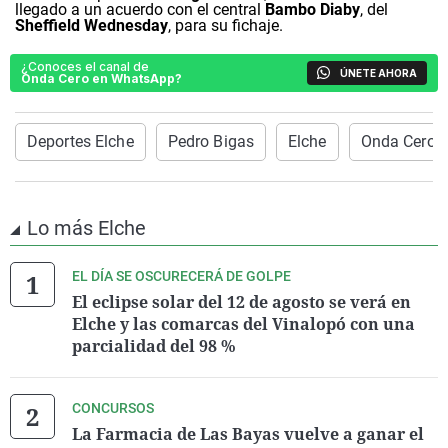
llegado a un acuerdo con el central
Bambo Diaby
, del
Sheffield Wednesday
, para su fichaje.
¿Conoces el canal de
ÚNETE AHORA
Onda Cero en WhatsApp?
Deportes Elche
Pedro Bigas
Elche
Onda Cero E
Lo más Elche
EL DÍA SE OSCURECERÁ DE GOLPE
El eclipse solar del 12 de agosto se verá en
Elche y las comarcas del Vinalopó con una
parcialidad del 98 %
CONCURSOS
La Farmacia de Las Bayas vuelve a ganar el