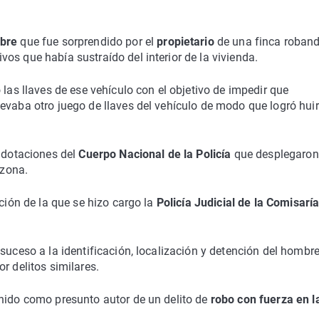
bre
que fue sorprendido por el
propietario
de una finca roban
os que había sustraído del interior de la vivienda.
 las llaves de ese vehículo con el objetivo de impedir que
evaba otro juego de llaves del vehículo de modo que logró huir
s dotaciones del
Cuerpo Nacional de la Policía
que desplegaron
 zona.
ación de la que se hizo cargo la
Policía Judicial de la Comisarí
suceso a la identificación, localización y detención del hombre
r delitos similares.
enido como presunto autor de un delito de
robo con fuerza en l