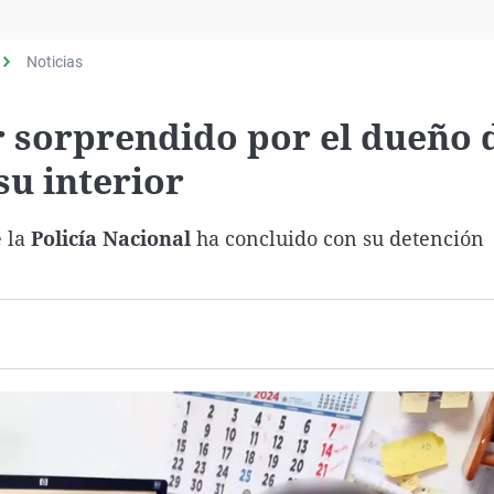
Virales
Televisión
Noticias
Elecciones
r sorprendido por el dueño 
su interior
 la
Policía Nacional
ha concluido con su detención