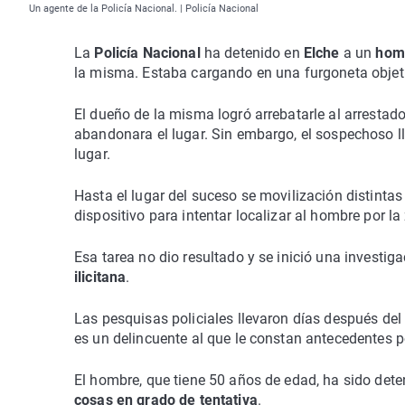
Un agente de la Policía Nacional. | Policía Nacional
La
Policía Nacional
ha detenido en
Elche
a un
hom
la misma. Estaba cargando en una furgoneta objetiv
El dueño de la misma logró arrebatarle al arrestado
abandonara el lugar. Sin embargo, el sospechoso ll
lugar.
Hasta el lugar del suceso se movilización distinta
dispositivo para intentar localizar al hombre por la
Esa tarea no dio resultado y se inició una investig
ilicitana
.
Las pesquisas policiales llevaron días después del 
es un delincuente al que le constan antecedentes po
El hombre, que tiene 50 años de edad, ha sido det
cosas en grado de tentativa
.