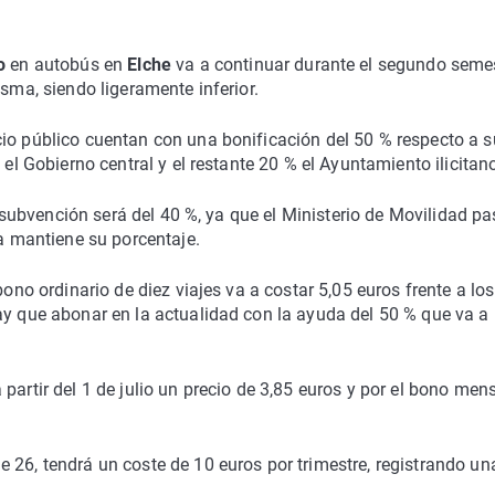
o
en autobús en
Elche
va a continuar durante el segundo seme
isma, siendo ligeramente inferior.
cio público cuentan con una bonificación del 50 % respecto a s
 el Gobierno central y el restante 20 % el Ayuntamiento ilicitan
la subvención será del 40 %, ya que el Ministerio de Movilidad p
na mantiene su porcentaje.
bono ordinario de diez viajes va a costar 5,05 euros frente a los
ay que abonar en la actualidad con la ayuda del 50 % que va a
partir del 1 de julio un precio de 3,85 euros y por el bono men
 26, tendrá un coste de 10 euros por trimestre, registrando un