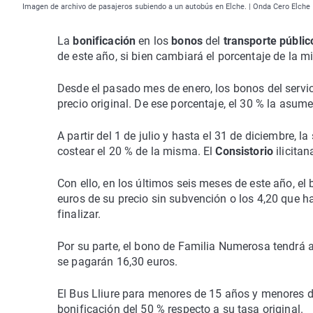
Imagen de archivo de pasajeros subiendo a un autobús en Elche. | Onda Cero Elche
La
bonificación
en los
bonos
del
transporte públic
de este año, si bien cambiará el porcentaje de la m
Desde el pasado mes de enero, los bonos del servi
precio original. De ese porcentaje, el 30 % la asume
A partir del 1 de julio y hasta el 31 de diciembre, 
costear el 20 % de la misma. El
Consistorio
ilicita
Con ello, en los últimos seis meses de este año, el 
euros de su precio sin subvención o los 4,20 que h
finalizar.
Por su parte, el bono de Familia Numerosa tendrá a 
se pagarán 16,30 euros.
El Bus Lliure para menores de 15 años y menores de
bonificación del 50 % respecto a su tasa original.