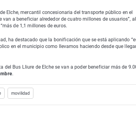
e Elche, mercantil concesionaria del transporte público en el
 van a beneficiar alrededor de cuatro millones de usuarios”, al
“más de 1,1 millones de euros.
ad, ha destacado que la bonificación que se está aplicando “
blico en el municipio como llevamos haciendo desde que lleg
ta del Bus Lliure de Elche se van a poder beneficiar más de 9.
iembre
.
e
movilidad