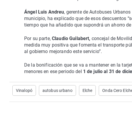
Ángel Luis Andreu
, gerente de Autobuses Urbanos d
municipio, ha explicado que de esos descuentos “se
tiempo que ha añadido que supondrá un ahorro de 
Por su parte,
Claudio Guilabert,
concejal de Movilid
medida muy positiva que fomenta el transporte pú
al gobierno mejorando este servicio”.
De la bonificación que se va a mantener en la tarje
menores en ese periodo del
1 de julio al 31 de dic
Vinalopó
autobus urbano
Elche
Onda Cero Elch