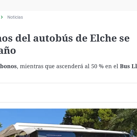
Virales
Televisión
Noticias
Elecciones
nos del autobús de Elche se
 año
bonos
, mientras que ascenderá al 50 % en el
Bus Ll