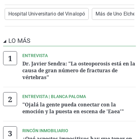
Hospital Universitario del Vinalopó
Más de Uno Elche
LO MÁS
ENTREVISTA
Dr. Javier Sendra: "La osteoporosis está en la
causa de gran número de fracturas de
vértebras"
ENTREVISTA | BLANCA PALOMA
"Ojalá la gente pueda conectar con la
emoción y la puesta en escena de 'Eaea'"
RINCÓN INMOBILIARIO
¿Qué aspectos impositivos hay que tener en