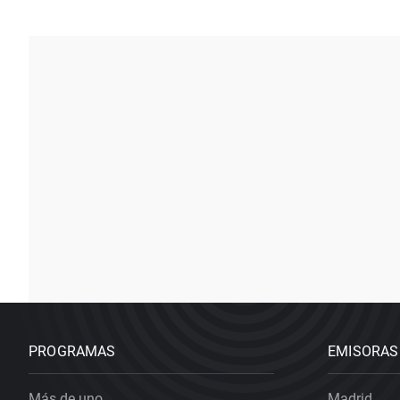
PROGRAMAS
EMISORAS
Más de uno
Madrid