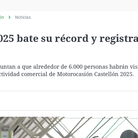
Virales
Televisión
lón
Noticias
Elecciones
25 bate su récord y registr
apuntan a que alrededor de 6.000 personas habrán vis
 actividad comercial de Motorocasión Castellón 2025.