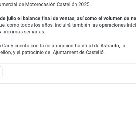
 comercial de Motorocasión Castellón 2025.
 de julio el balance final de ventas, así como el volumen de n
ue, como todos los años, incluirá también las operaciones inic
dos próximas semanas.
Car y cuenta con la colaboración habitual de Astrauto, la
llón, y el patrocinio del Ajuntament de Castelló.