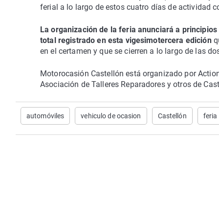
ferial a lo largo de estos cuatro días de actividad
La organización de la feria anunciará a principios
total registrado en esta vigesimotercera edición
q
en el certamen y que se cierren a lo largo de las 
Motorocasión Castellón está organizado por Action 
Asociación de Talleres Reparadores y otros de Caste
automóviles
vehiculo de ocasion
Castellón
feria