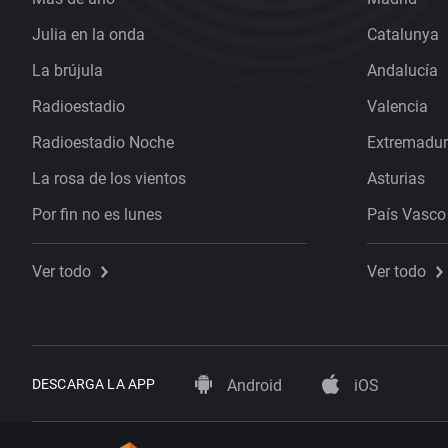
Julia en la onda
Catalunya
La brújula
Andalucía
Radioestadio
Valencia
Radioestadio Noche
Extremadu
La rosa de los vientos
Asturias
Por fin no es lunes
País Vasco
Ver todo
Ver todo
DESCARGA LA APP
Android
iOS