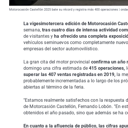
Motorocasión Castellón 2025 bate su récord y registra más 400 operaciones | onda
La vigesimotercera edición de Motorocasión Castel
semana,
tras cuatro días de intensa actividad com
de visitantes y
ha ofrecido una completa exposici
vehículos seminuevos como completamente nuevos,
empresas del sector automovilístico.
La gran cita del motor provincial
confirma un año 
domingo una cifra estimada de
415 operaciones,
superar las 407 ventas registradas en 2019,
la mej
probablemente incrementadas a lo largo de los pr
abiertas al término de la feria.
"Estamos realmente satisfechos con la respuesta del
de Motorcasión Castellón, Fernando Lobón. "En es
obtenidos el año pasado, sino que además se ha con
En cuanto a la afluencia de público, las cifras a