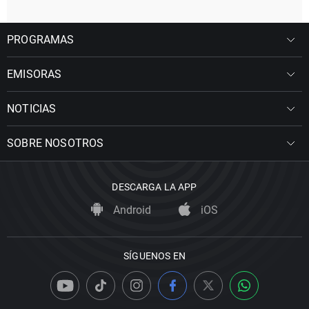
PROGRAMAS
EMISORAS
NOTICIAS
SOBRE NOSOTROS
DESCARGA LA APP
Android
iOS
SÍGUENOS EN