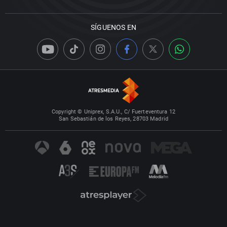
SÍGUENOS EN
Copyright © Uniprex, S.A.U., C/ Fuerteventura 12
San Sebastián de los Reyes, 28703 Madrid