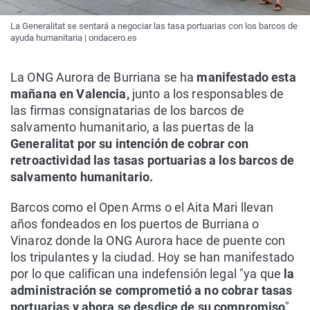
La Generalitat se sentará a negociar las tasa portuarias con los barcos de
ayuda humanitaria | ondacero.es
La ONG Aurora de Burriana se ha
manifestado esta
mañana en Valencia,
junto a los responsables de
las firmas consignatarias de los barcos de
salvamento humanitario, a las puertas de la
Generalitat por su intención de cobrar con
retroactividad las tasas portuarias a los barcos de
salvamento humanitario.
Barcos como el Open Arms o el Aita Mari llevan
años fondeados en los puertos de Burriana o
Vinaroz donde la ONG Aurora hace de puente con
los tripulantes y la ciudad. Hoy se han manifestado
por lo que califican una indefensión legal "ya que
la
administración se comprometió a no cobrar tasas
portuarias y ahora se desdice de su compromiso
",