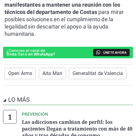
manifestantes a mantener una reunión con los
técnicos del departamento de Costas
para mirar
posibles soluciones en el cumplimiento de la
legalidad sin descartar el apoyo a la ayuda
humanitaria.
¿Conoces el canal de
ÚNETE AHORA
Onda Cero en WhatsApp?
Open Arms
Aita Mari
Generalitat de Valencia
LO MÁS
PREVENCIÓN
Las adicciones cambian de perfil: los
pacientes llegan a tratamiento con más de 40
años y tras décadas de consumo