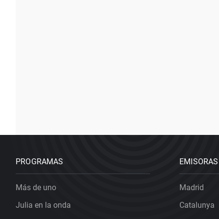
PROGRAMAS
EMISORAS
Más de uno
Madrid
Julia en la onda
Catalunya