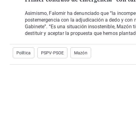
Asimismo, Falomir ha denunciado que “la incompet
postemergencia con la adjudicación a dedo y con m
Gabinete”. “Es una situación insostenible, Mazón tien
destituir y aceptar la propuesta que hemos planta
Política
PSPV-PSOE
Mazón