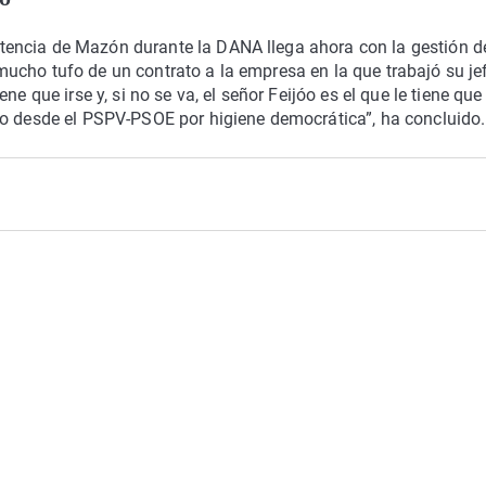
encia de Mazón durante la DANA llega ahora con la gestión de
ucho tufo de un contrato a la empresa en la que trabajó su je
e que irse y, si no se va, el señor Feijóo es el que le tiene que
do desde el PSPV-PSOE por higiene democrática”, ha concluido.