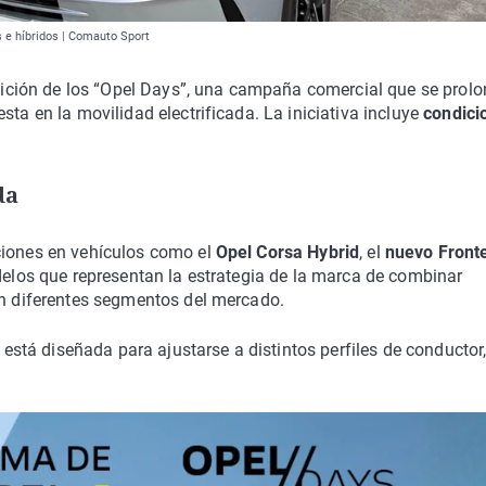
s e híbridos | Comauto Sport
ción de los “Opel Days”, una campaña comercial que se prol
sta en la movilidad electrificada. La iniciativa incluye
condici
da
ciones en vehículos como el
Opel Corsa Hybrid
, el
nuevo Front
odelos que representan la estrategia de la marca de combinar
n diferentes segmentos del mercado.
stá diseñada para ajustarse a distintos perfiles de conductor