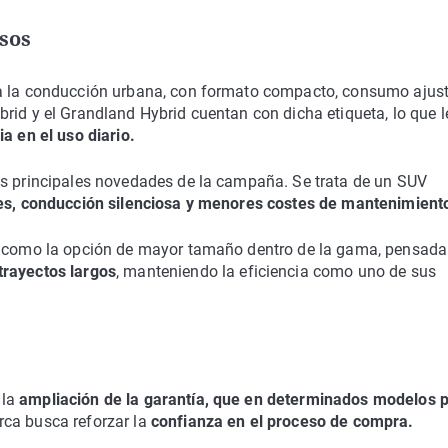
usos
 a la conducción urbana, con formato compacto, consumo ajus
brid y el Grandland Hybrid cuentan con dicha etiqueta, lo que l
a en el uso diario.
s principales novedades de la campaña. Se trata de un SUV
es, conducción silenciosa y menores costes de mantenimient
a como la opción de mayor tamaño dentro de la gama, pensada
trayectos largos
, manteniendo la eficiencia como uno de sus
la
ampliación de la garantía, que en determinados modelos 
rca busca reforzar la
confianza en el proceso de compra.