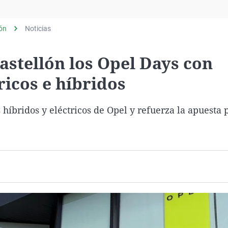
Virales
Televisión
lón
Noticias
Elecciones
astellón los Opel Days con
ricos e híbridos
íbridos y eléctricos de Opel y refuerza la apuesta p