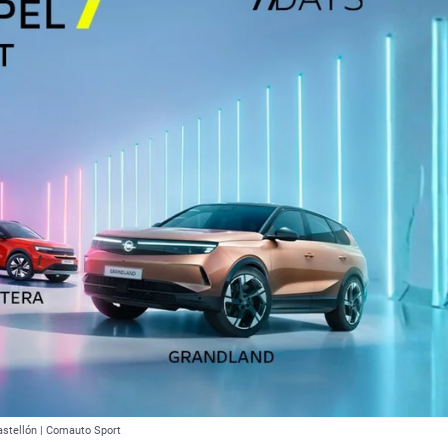
astellón | Comauto Sport