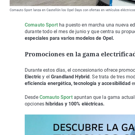
Comauto Sport lanza en Castellón los Opel Days con ofertas en vehículos eléctrico
Comauto Sport
ha puesto en marcha una nueva edi
durante todo el mes de junio y que centra su propue
especiales para varios modelos de Opel.
Promociones en la gama electrifica
Durante estos días, el concesionario ofrece promo
Electric
y el
Grandland Hybrid
. Se trata de tres m
eficiencia energética, tecnología y accesibilidad
e
Desde
Comauto Sport
apuntan que la gama actual e
opciones
híbridas y 100% eléctricas.