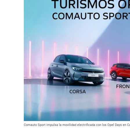
Comauto Sport impulsa la movilidad electrificada con los Opel Days en C