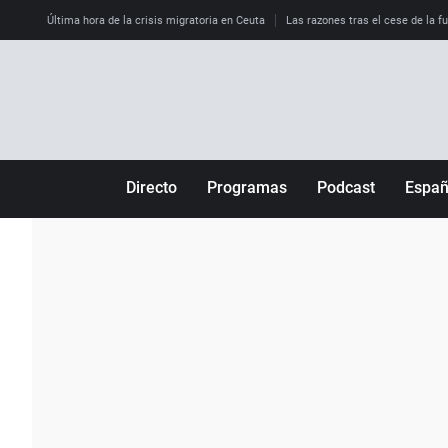
Última hora de la crisis migratoria en Ceuta
Las razones tras el cese de la f
Directo
Programas
Podcast
Espa
Más de uno
Los Perseguidos
Andalucía
Por fin
Malas decisiones
Aragón
Julia en la onda
Expedientes del más allá
Baleares
La brújula
El viaje del Guernica
Cantabria
Radioestadio
Invisibles
Cataluña
Radioestadio noche
Prohibido morirse
Comunidad de M
El colegio invisible
Esto no ha pasado
Comunitat Vale