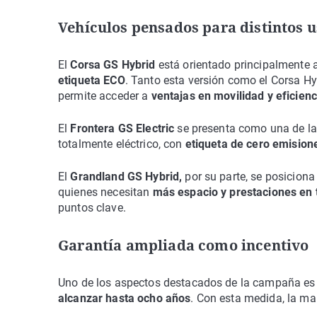
Vehículos pensados para distintos 
El
Corsa GS Hybrid
está orientado principalmente
etiqueta ECO
. Tanto esta versión como el Corsa Hy
permite acceder a
ventajas en movilidad y eficienci
El
Frontera GS Electric
se presenta como una de la
totalmente eléctrico, con
etiqueta de cero emision
El
Grandland GS Hybrid,
por su parte, se posicion
quienes necesitan
más espacio y prestaciones en 
puntos clave.
Garantía ampliada como incentivo
Uno de los aspectos destacados de la campaña es 
alcanzar hasta ocho años
. Con esta medida, la ma