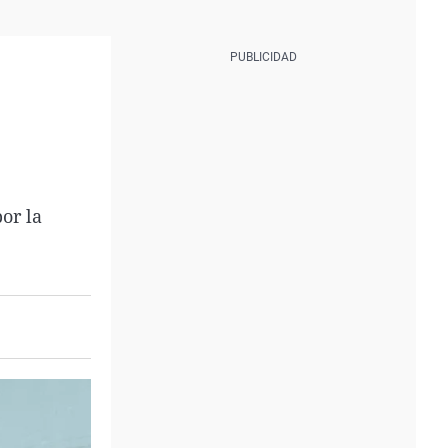
or la