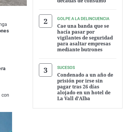
décadas de consumo
GOLPE A LA DELINCUENCIA
onga
Cae una banda que se
ones
hacía pasar por
vigilantes de seguridad
para asaltar empresas
mediante butrones
SUCESOS
era
Condenado a un año de
prisión por irse sin
pagar tras 26 días
alojado en un hotel de
, con
La Vall d’Alba