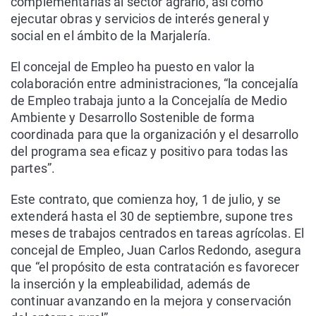
complementarias al sector agrario, así como
ejecutar obras y servicios de interés general y
social en el ámbito de la Marjalería.
El concejal de Empleo ha puesto en valor la
colaboración entre administraciones, “la concejalía
de Empleo trabaja junto a la Concejalía de Medio
Ambiente y Desarrollo Sostenible de forma
coordinada para que la organización y el desarrollo
del programa sea eficaz y positivo para todas las
partes”.
Este contrato, que comienza hoy, 1 de julio, y se
extenderá hasta el 30 de septiembre, supone tres
meses de trabajos centrados en tareas agrícolas. El
concejal de Empleo, Juan Carlos Redondo, asegura
que “el propósito de esta contratación es favorecer
la inserción y la empleabilidad, además de
continuar avanzando en la mejora y conservación