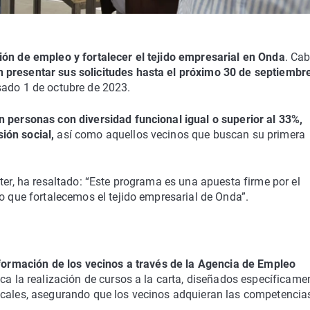
ón de empleo y fortalecer el tejido empresarial en Onda
. Ca
 presentar sus solicitudes hasta el próximo 30 de septiembr
sado 1 de octubre de 2023.
 personas con diversidad funcional igual o superior al 33%,
ión social,
así como aquellos vecinos que buscan su primera
ter, ha resaltado: “Este programa es una apuesta firme por el
po que fortalecemos el tejido empresarial de Onda”.
 formación de los vecinos a través de la Agencia de Empleo
taca la realización de cursos a la carta, diseñados específicame
locales, asegurando que los vecinos adquieran las competenci