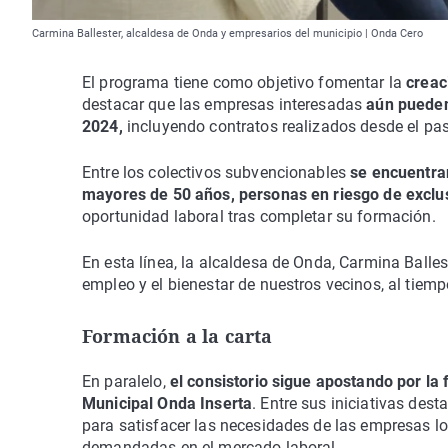
Carmina Ballester, alcaldesa de Onda y empresarios del municipio | Onda Cero
El programa tiene como objetivo fomentar la
creaci
destacar que las empresas interesadas
aún pueden
2024,
incluyendo contratos realizados desde el pa
Entre los colectivos subvencionables
se encuentran
mayores de 50 años, personas en riesgo de exclus
oportunidad laboral tras completar su formación.
En esta línea, la alcaldesa de Onda, Carmina Balles
empleo y el bienestar de nuestros vecinos, al tiem
Formación a la carta
En paralelo,
el consistorio sigue apostando por la
Municipal Onda Inserta
. Entre sus iniciativas des
para satisfacer las necesidades de las empresas 
demandadas en el mercado laboral.