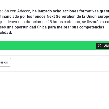
ración con Adecco
, ha lanzado ocho acciones formativas gratu
 financiado por los fondos Next Generation de la Unión Europ
 que tienen una duración de 25 horas cada uno, se llevarán a c
nses una oportunidad única para mejorar sus competencias
ilidad.
ÚN
arios