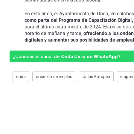
En esta línea, el Ayuntamiento de Onda, en colabo
como parte del Programa de Capacitación Digital,
para el último cuatrimestre de 2024. Estos cursos,
horario de mañana y tarde,
ofreciendo a los onde
digitales y aumentar sus posibilidades de empleab
¿Conoces el canal de
Onda Cero en WhatsApp?
onda
creación de empleo
Unión Europea
empres