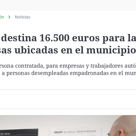
Virales
Televisión
lón
Noticias
Elecciones
destina 16.500 euros para l
as ubicadas en el municipi
ersona contratada, para empresas y trabajadores au
en a personas desempleadas empadronadas en el mun