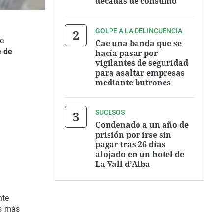
décadas de consumo
GOLPE A LA DELINCUENCIA
be
Cae una banda que se
e de
hacía pasar por
vigilantes de seguridad
para asaltar empresas
mediante butrones
SUCESOS
Condenado a un año de
prisión por irse sin
pagar tras 26 días
alojado en un hotel de
La Vall d’Alba
nte
as más