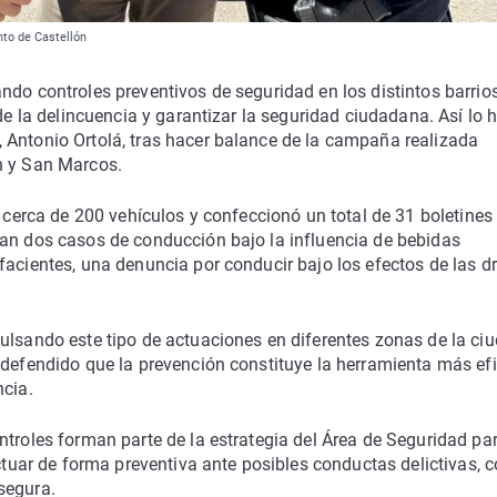
nto de Castellón
ndo controles preventivos de seguridad en los distintos barrio
de la delincuencia y garantizar la seguridad ciudadana. Así lo 
 Antonio Ortolá, tras hacer balance de la campaña realizada
n y San Marcos.
ó cerca de 200 vehículos y confeccionó un total de 31 boletines
can dos casos de conducción bajo la influencia de bebidas
facientes, una denuncia por conducir bajo los efectos de las d
ulsando este tipo de actuaciones en diferentes zonas de la ci
 defendido que la prevención constituye la herramienta más ef
ncia.
ntroles forman parte de la estrategia del Área de Seguridad pa
actuar de forma preventiva ante posibles conductas delictivas, c
segura.