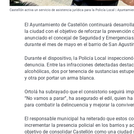
Castellón activa un servicio de asistencia jurídica para la Policía Local | Ayuntamie
El Ayuntamiento de Castellón continuará desarrolla
la ciudad con el objetivo de reforzar la prevención 
anunciado el concejal de Seguridad y Emergencias,
durante el mes de mayo en el barrio de San Agustí
Durante el dispositivo, la Policía Local inspeccion
denuncia. Entre las infracciones detectadas desta
alcohólicas, dos por tenencia de sustancias estupe
y otra por portar un arma blanca.
Ortolá ha subrayado que el consistorio seguirá imp
“No vamos a parar”, ha asegurado el edil, quien ha
para combatir la delincuencia y mejorar la convive
El responsable municipal ha reiterado que estos co
incrementar la presencia policial en los barrios y 
objetivo de consolidar Castellón como una ciudad 