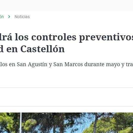
Virales
Televisión
lón
Noticias
Elecciones
á los controles preventivo
d en Castellón
ulos en San Agustín y San Marcos durante mayo y tr