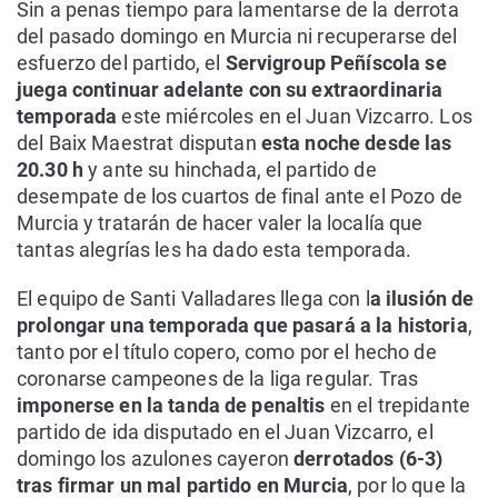
Sin a penas tiempo para lamentarse de la derrota
del pasado domingo en Murcia ni recuperarse del
esfuerzo del partido, el
Servigroup Peñíscola se
juega continuar adelante con su extraordinaria
temporada
este miércoles en el Juan Vizcarro. Los
del Baix Maestrat disputan
esta noche desde las
20.30 h
y ante su hinchada, el partido de
desempate de los cuartos de final ante el Pozo de
Murcia y tratarán de hacer valer la localía que
tantas alegrías les ha dado esta temporada.
El equipo de Santi Valladares llega con l
a ilusión de
prolongar una temporada que pasará a la historia
,
tanto por el título copero, como por el hecho de
coronarse campeones de la liga regular. Tras
imponerse en la tanda de penaltis
en el trepidante
partido de ida disputado en el Juan Vizcarro, el
domingo los azulones cayeron
derrotados (6-3)
tras firmar un mal partido en Murcia
, por lo que la