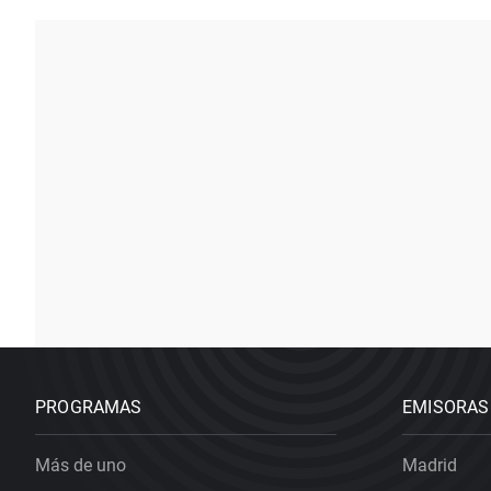
PROGRAMAS
EMISORAS
Más de uno
Madrid