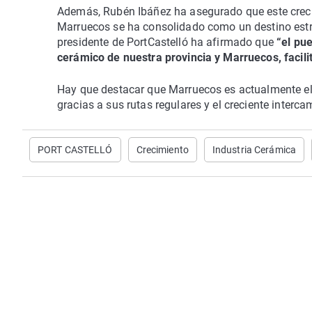
Además, Rubén Ibáñez ha asegurado que este creci
Marruecos se ha consolidado como un destino estra
presidente de PortCastelló ha afirmado que
“el pue
cerámico de nuestra provincia y Marruecos, facil
Hay que destacar que Marruecos es actualmente el 
gracias a sus rutas regulares y el creciente inter
PORT CASTELLÓ
Crecimiento
Industria Cerámica