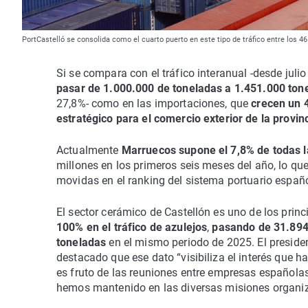
PortCastelló se consolida como el cuarto puerto en este tipo de tráfico entre los 4
Si se compara con el tráfico interanual -desde juli
pasar de 1.000.000 de toneladas a 1.451.000 ton
27,8%- como en las importaciones, que
crecen un 
estratégico para el comercio exterior de la provinc
Actualmente
Marruecos supone el 7,8% de todas l
millones en los primeros seis meses del año, lo q
movidas en el ranking del sistema portuario españo
El sector cerámico de Castellón es uno de los prin
100% en el tráfico de azulejos
,
pasando de 31.894 
toneladas
en el mismo periodo de 2025. El presiden
destacado que ese dato “visibiliza el interés que h
es fruto de las reuniones entre empresas españolas
hemos mantenido en las diversas misiones organiz