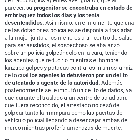
de traductor, los agentes averiguaron, que al
parecer,
su progenitor se encontraba en estado de
embriaguez todos los días y los tenía
desentendidos.
Así mismo, en el momento que una
de las dotaciones policiales se disponía a trasladar
a la mujer junto a los menores a un centro de salud
para ser asistidos, el sospechoso se abalanzó
sobre un policía golpeándolo en la cara, teniendo
los agentes que reducirlo mientras el hombre
lanzaba golpes y patadas contra los mismos, a raíz
de lo cual
los agentes lo detuvieron por un delito
de atentado a agente de la autoridad.
Además
posteriormente se le imputó un delito de daños, ya
que durante el traslado a un centro de salud para
que fuera reconocido, el arrestado no cesó de
golpear tanto la mampara como las puertas del
vehículo policial llegando a desencajar ambas del
marco mientras profería amenazas de muerte.