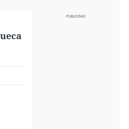
Sueca