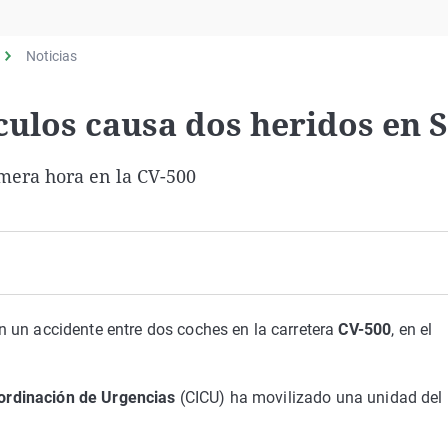
Virales
Televisión
Noticias
Elecciones
culos causa dos heridos en 
imera hora en la CV-500
 un accidente entre dos coches en la carretera
CV-500
, en el
ordinación de Urgencias
(CICU) ha movilizado una unidad del