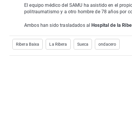
El equipo médico del SAMU ha asistido en el propi
politraumatismo y a otro hombre de 78 años por c
Ambos han sido trasladados al
Hospital de la Ribe
Ribera Baixa
La Ribera
Sueca
ondacero