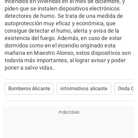
incendios en viviendas en el mes de diciembre, y
piden que se instalen dispositivos electrónicos
detectores de humo. Se trata de una medida de
autoprotección muy eficaz y económica, que
consigue detectar el humo, alerta y avisa de la
existencia del fuego. Además, en caso de estar
dormidos como en el incendio originado esta
mañana en Maestro Alonso, estos dispositivos son
todavía más importantes, al lograr avisar y poder
poner a salvo vidas..
Bomberos Alicante
informativos alicante
Onda Cer