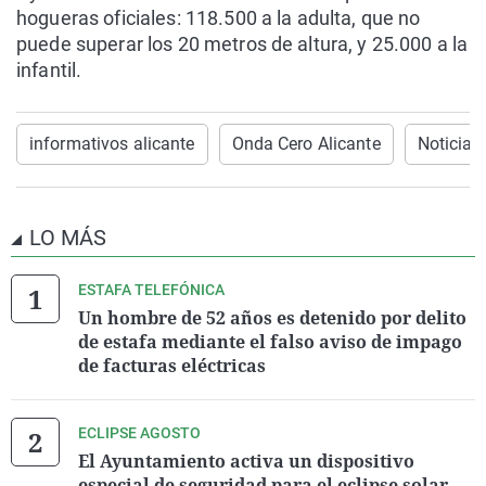
hogueras oficiales: 118.500 a la adulta, que no
puede superar los 20 metros de altura, y 25.000 a la
infantil.
informativos alicante
Onda Cero Alicante
Noticias
LO MÁS
ESTAFA TELEFÓNICA
Un hombre de 52 años es detenido por delito
de estafa mediante el falso aviso de impago
de facturas eléctricas
ECLIPSE AGOSTO
El Ayuntamiento activa un dispositivo
especial de seguridad para el eclipse solar