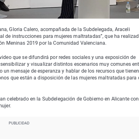
ana, Gloria Calero, acompañada de la Subdelegada, Araceli
l de instrucciones para mujeres maltratadas”, que ha realizad
ción Meninas 2019 por la Comunidad Valenciana.
video que se difundirá por redes sociales y una exposición de
ensibilizar y visualizar distintos escenarios muy comunes ent
 un mensaje de esperanza y hablar de los recursos que tienen
fonos que están a disposición de las mujeres maltratadas para
han celebrado en la Subdelegación de Gobierno en Alicante con
ujer.