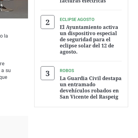
facturas eléctricas
ECLIPSE AGOSTO
El Ayuntamiento activa
un dispositivo especial
o la
de seguridad para el
eclipse solar del 12 de
agosto.
re
 a su
ROBOS
 que
La Guardia Civil destapa
un entramado
devehículos robados en
San Vicente del Raspeig