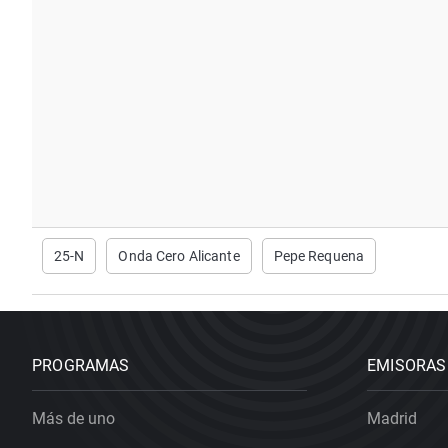
25-N
Onda Cero Alicante
Pepe Requena
PROGRAMAS
EMISORAS
Más de uno
Madrid