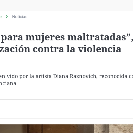
Virales
Televisión
e
Noticias
Elecciones
 para mujeres maltratadas”
zación contra la violencia
en vído por la artista Diana Raznovich, reconocida c
nciana