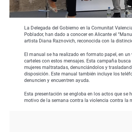
La Delegada del Gobierno en la Comunitat Valenci
Poblador, han dado a conocer en Alicante el “Manua
artista Diana Raznovich, reconocida con la distin
El manual se ha realizado en formato papel, en un 
carteles con estos mensajes. Esta campaña busca s
mujeres maltratadas, denunciándolos y trasladando
disposición. Este manual también incluye los telé
denuncien y encuentren ayuda.
Esta presentación se engloba en los actos que se 
motivo de la semana contra la violencia contra la m