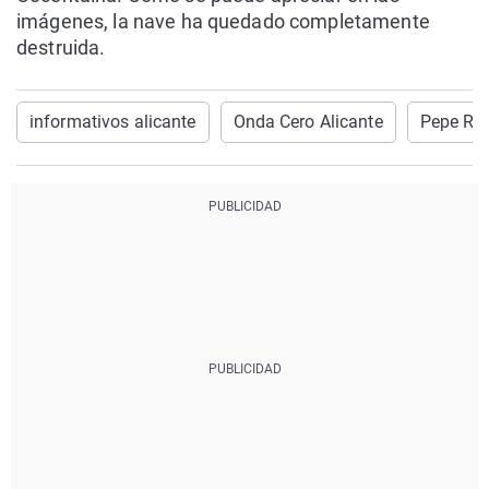
imágenes, la nave ha quedado completamente
destruida.
informativos alicante
Onda Cero Alicante
Pepe Re