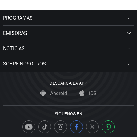
PROGRAMAS
EMISORAS
NOTICIAS
SOBRE NOSOTROS
DESCARGA LA APP
Android
iOS
SÍGUENOS EN