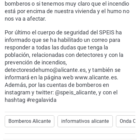
bomberos o si tenemos muy claro que el incendio
está por encima de nuestra vivienda y el humo no
nos va a afectar.
Por último el cuerpo de seguridad del SPEIS ha
informado que se ha habilitado un correo para
responder a todas las dudas que tenga la
población, relacionadas con detectores y con la
prevención de incendios,
detectoresdehumo@alicante.es, y también se
informará en la página web www.alicante.es.
Además, por las cuentas de bomberos en
instagram y twitter: @speis_alicante, y con el
hashtag #regalavida
Bomberos Alicante
informativos alicante
Onda Cer